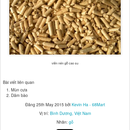
viên nén gỗ cao su
Bài viết liên quan
Mùn cưa
Dăm bào
Đăng
25th May 2015
bởi
Kevin Ha - 68Mart
Vị trí:
Bình Dương, Việt Nam
Nhãn:
gỗ