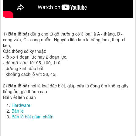
1)
Bản lề bật
dùng cho tủ gỗ thường có 3 loại là A - thăng, B -
cong vừa, C - cong nhiều. Nguyên liệu làm là bằng inox, thép xi
ken,
Các thông số kỹ thuật:
- lò xo 1 đoạn lức hay 2 đoạn lực.
- độ mở cửa tủ: 95, 100, 110
- đường kính đầu bất
- khoảng cách lỗ vít: 36, 45,
2)
Bản lề bật
hơi là loại đặc biệt, giúp cửa tủ đóng êm không gây
tiếng ồn, giá thành cao
Bài viết liên quan
Hardware
Bản lề
Bản lề bật giảm chấtn