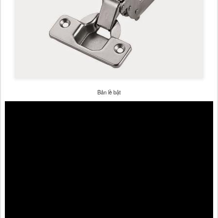
Bản lề bật