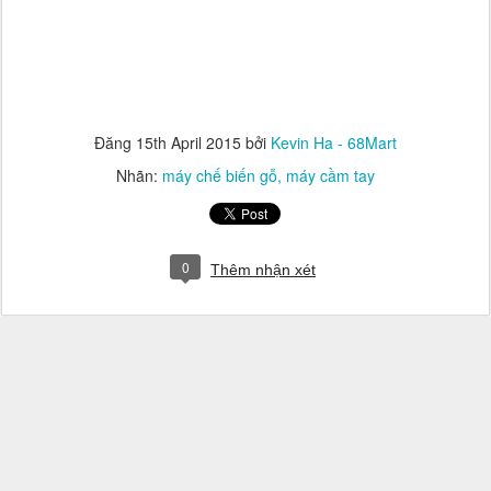
Đăng
15th April 2015
bởi
Kevin Ha - 68Mart
Nhãn:
máy chế biến gỗ
máy cầm tay
0
Thêm nhận xét