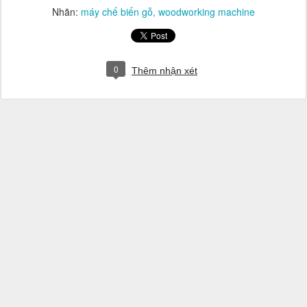
Nhãn:
máy chế biến gỗ
woodworking machine
0
Thêm nhận xét