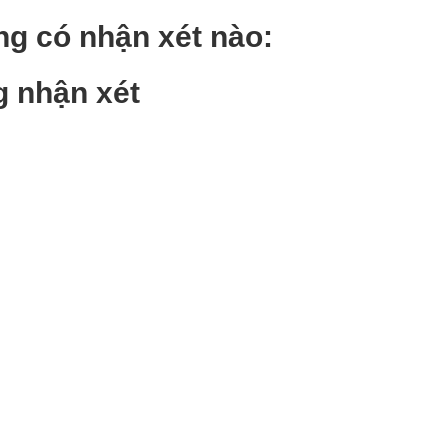
g có nhận xét nào:
 nhận xét