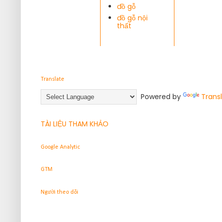
đồ gỗ
đồ gỗ nội
thất
Translate
Powered by
Trans
TÀI LIỆU THAM KHẢO
Google Analytic
GTM
Người theo dõi