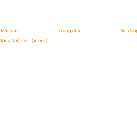
 Mới hơn
Trang chủ
Bài đăn
Đăng Nhận xét (Atom)