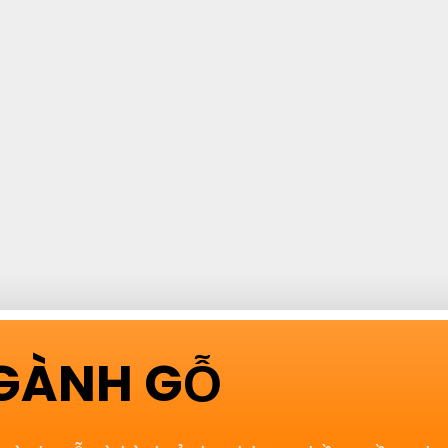
NGÀNH GỖ