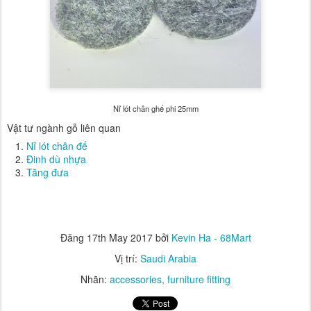
Nỉ lót chân ghế phi 25mm
Vật tư ngành gỗ liên quan
Nỉ lót chân đế
Đinh dù nhựa
Tăng đưa
Đăng
17th May 2017
bởi
Kevin Ha - 68Mart
Vị trí:
Saudi Arabia
Nhãn:
accessories
furniture fitting