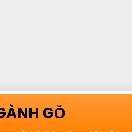
NGÀNH GỖ