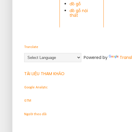
đồ gỗ
đồ gỗ nội
thất
Translate
Powered by
Trans
TÀI LIỆU THAM KHẢO
Google Analytic
GTM
Người theo dõi