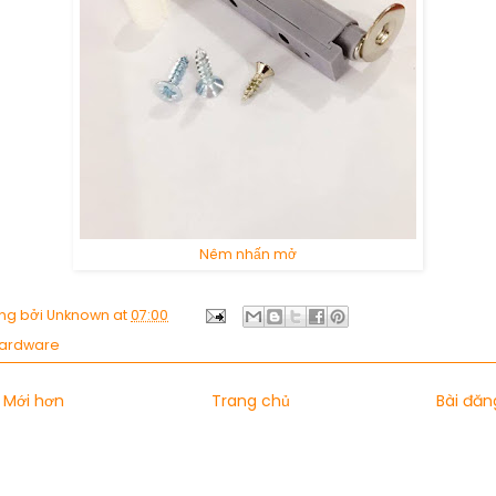
Nêm nhấn mở
ng bởi
Unknown
at
07:00
ardware
 Mới hơn
Trang chủ
Bài đăn