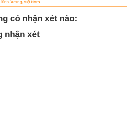
:
Bình Dương, Việt Nam
g có nhận xét nào:
 nhận xét