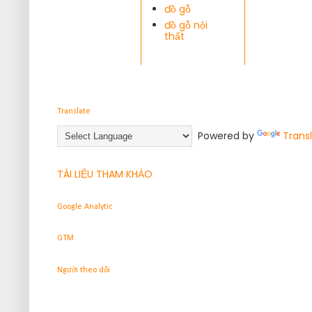
đồ gỗ
đồ gỗ nội
thất
Translate
Powered by
Trans
TÀI LIỆU THAM KHẢO
Google Analytic
GTM
Người theo dõi