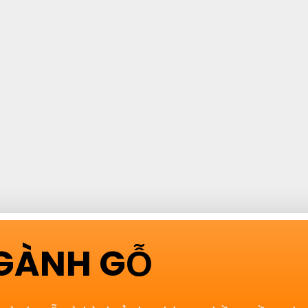
NGÀNH GỖ