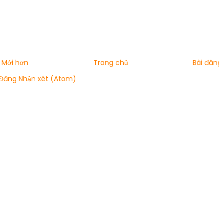
 Mới hơn
Trang chủ
Bài đăn
Đăng Nhận xét (Atom)