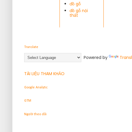
đồ gỗ
đồ gỗ nội
thất
Translate
Powered by
Trans
TÀI LIỆU THAM KHẢO
Google Analytic
GTM
Người theo dõi