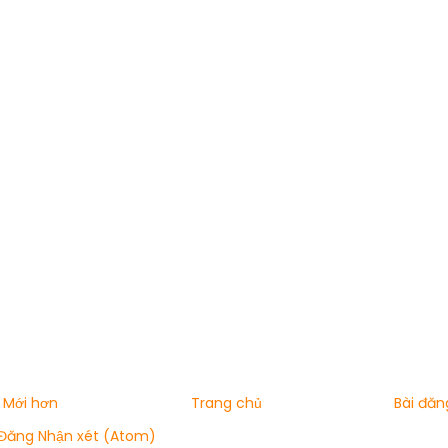
 Mới hơn
Trang chủ
Bài đăn
Đăng Nhận xét (Atom)