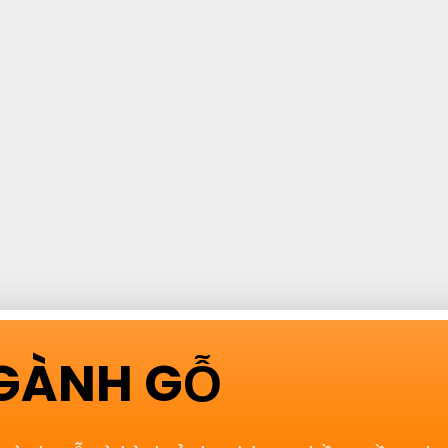
NGÀNH GỖ