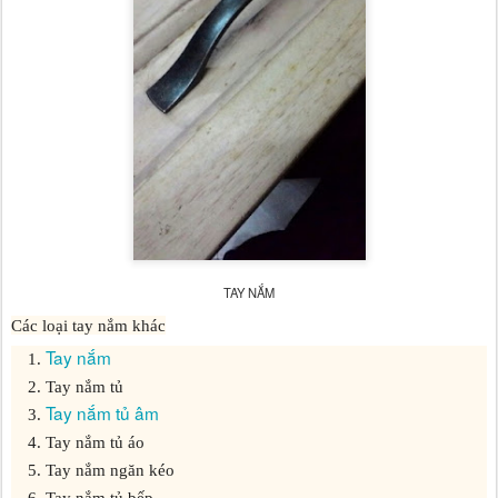
TAY NẮM
Các loại tay nắm khác
Tay nắm
Tay nắm tủ
Tay nắm tủ âm
Tay nắm tủ áo
Tay nắm ngăn kéo
Tay nắm tủ bếp