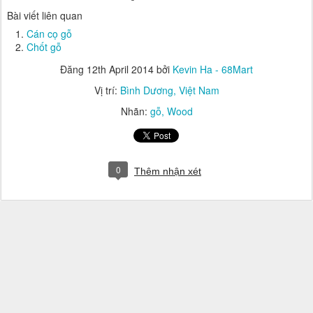
Bài viết liên quan
Cán cọ gỗ
Chốt gỗ
Đăng
12th April 2014
bởi
Kevin Ha - 68Mart
Vị trí:
Bình Dương, Việt Nam
Nhãn:
gỗ
Wood
0
Thêm nhận xét