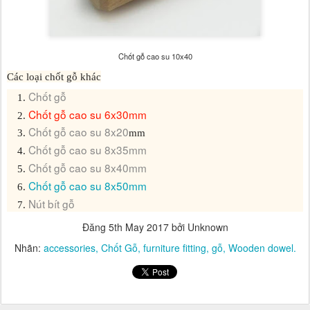
Chốt gỗ cao su 10x40
Các loại chốt gỗ khác
Chốt gỗ
Chốt gỗ cao su 6x30mm
Chốt gỗ cao su 8x20
mm
Chốt gỗ cao su 8x35
mm
Chốt gỗ cao su 8x40mm
Chốt gỗ cao su 8x50mm
Nút bít gỗ
Đăng
5th May 2017
bởi Unknown
Nhãn:
accessories
Chốt Gỗ
furniture fitting
gỗ
Wooden dowel.