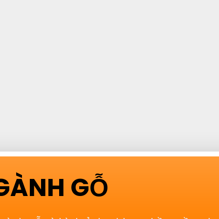
NGÀNH GỖ