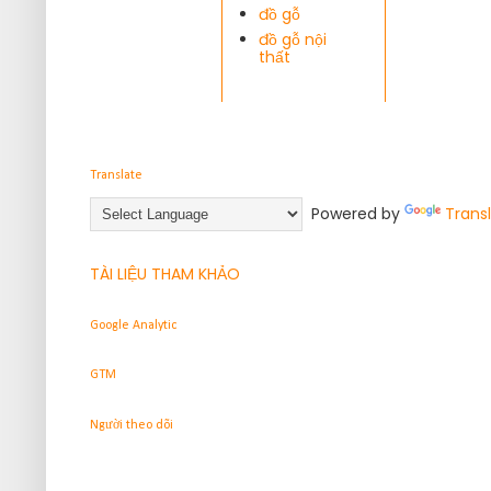
đồ gỗ
đồ gỗ nội
thất
Translate
Powered by
Trans
TÀI LIỆU THAM KHẢO
Google Analytic
GTM
Người theo dõi