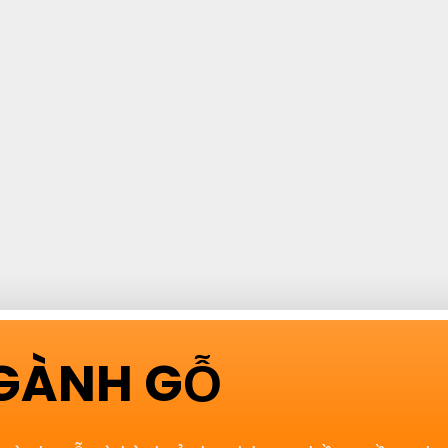
NGÀNH GỖ