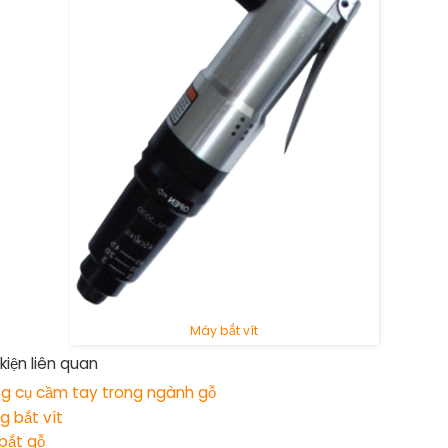
Máy bắt vít
kiện liên quan
g cụ cầm tay trong ngành gỗ
g bắt vít
 bắt gỗ