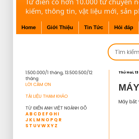
Từ điển có hơn 10.000 từ chuyên 
kiếm, thông tin, vật liệu mới, sản 
Home
Giới Thiệu
Tin Tức
Hỏi đáp
1.500.000/1 tháng, 13.500.500/12
Thứ Hai, 13
tháng
LỜI CÁM ƠN
MÁY
TÀI LIỆU THAM KHẢO
Máy bắt 
TỪ ĐIỂN ANH VIỆT NGÀNH GỖ
A
B
C
D
E
F
G
H
I
J
K
L
M
N
O
P
Q
R
S
T
U
V
W
X
Y
Z